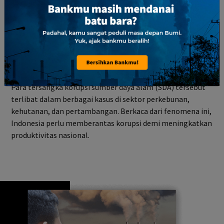
Koruptor SDA
326+ Koruptor SDA di Indonesia
ditangkap selama 2010-2017
Para tersangka korupsi sumber daya alam (SDA) tersebut
terlibat dalam berbagai kasus di sektor perkebunan,
kehutanan, dan pertambangan. Berkaca dari fenomena ini,
Indonesia perlu memberantas korupsi demi meningkatkan
produktivitas nasional.