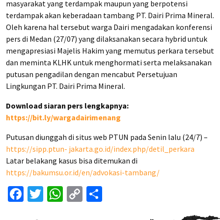
masyarakat yang terdampak maupun yang berpotensi
terdampak akan keberadaan tambang PT. Dairi Prima Mineral.
Oleh karena hal tersebut warga Dairi mengadakan konferensi
pers di Medan (27/07) yang dilaksanakan secara hybrid untuk
mengapresiasi Majelis Hakim yang memutus perkara tersebut
dan meminta KLHK untuk menghormati serta melaksanakan
putusan pengadilan dengan mencabut Persetujuan
Lingkungan PT. Dairi Prima Mineral.
Download siaran pers lengkapnya:
https://bit.ly/wargadairimenang
Putusan diunggah di situs web PTUN pada Senin lalu (24/7) –
https://sipp.ptun- jakarta.go.id/index.php/detil_perkara
Latar belakang kasus bisa ditemukan di
https://bakumsu.or.id/en/advokasi-tambang/
Facebook
Twitter
WhatsApp
Copy
Share
Link