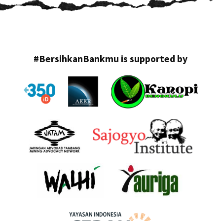
#BersihkanBankmu is supported by