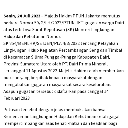
Senin, 24 Juli 2023
– Majelis Hakim PTUN Jakarta memutus
perkara Nomor 59/G/LH/2023/PTUN.JKT gugatan warga Dairi
atas terbitnya Surat Keputusan (SK) Menteri Lingkungan
Hidup dan Kehutanan Nomor:
SK.854/MENLHK/SETJEN/PLA.4/8/2022 tentang Kelayakan
Lingkungan Hidup Kegiatan Pertambangan Seng dan Timbal
di Kecamatan Silima Pungga-Pungga Kabupaten Dairi,
Provinsi Sumatera Utara oleh PT. Dairi Prima Mineral,
tertanggal 11 Agustus 2022. Majelis Hakim telah memberikan
putusan yang berpihak kepada masyarakat dengan
mengabulkan gugatan masyarakat secara keseluruhan.
Adapun gugatan tersebut didaftarkan pada tanggal 14
Februari 2023.
Putusan tersebut dengan jelas membuktikan bahwa
Kementerian Lingkungan Hidup dan Kehutanan telah gagal
mempertimbangkan asas kehati-hatian dan keadilan bagi