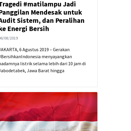
Tragedi #matilampu Jadi
Panggilan Mendesak untuk
Audit Sistem, dan Peralihan
ke Energi Bersih
06/08/2019
JAKARTA, 6 Agustus 2019 – Gerakan
#BersihkanIndonesia menyayangkan
padamnya listrik selama lebih dari 10 jam di
Jabodetabek, Jawa Barat hingga