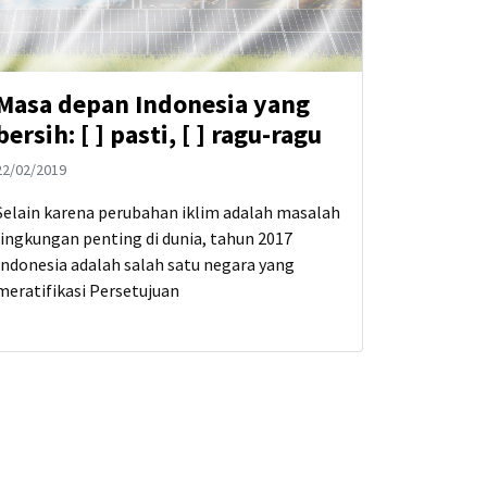
Masa depan Indonesia yang
bersih: [ ] pasti, [ ] ragu-ragu
22/02/2019
Selain karena perubahan iklim adalah masalah
lingkungan penting di dunia, tahun 2017
Indonesia adalah salah satu negara yang
meratifikasi Persetujuan