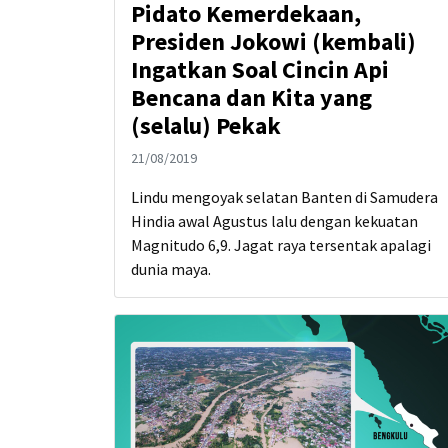
Pidato Kemerdekaan,
Presiden Jokowi (kembali)
Ingatkan Soal Cincin Api
Bencana dan Kita yang
(selalu) Pekak
21/08/2019
Lindu mengoyak selatan Banten di Samudera
Hindia awal Agustus lalu dengan kekuatan
Magnitudo 6,9. Jagat raya tersentak apalagi
dunia maya.