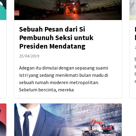
Sebuah Pesan dari Si
Pembunuh Seksi untuk
Presiden Mendatang
25/04/2019
Adegan itu dimulai dengan sepasang suami
istri yang sedang menikmati bulan madu di
sebuah rumah moderen metropolitan.
Sebelum bercinta, mereka