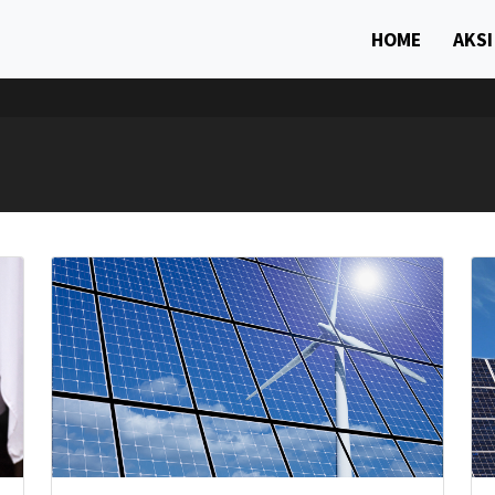
HOME
AKSI