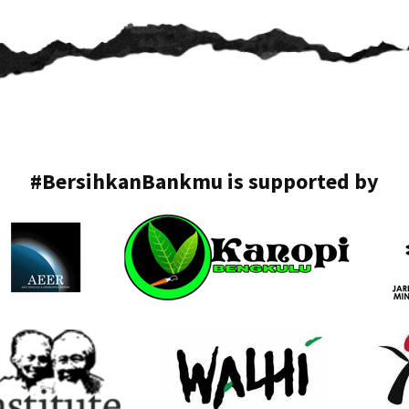
#BersihkanBankmu is supported by