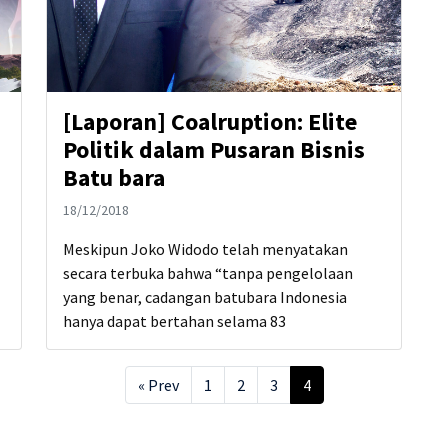
[Laporan] Coalruption: Elite
Politik dalam Pusaran Bisnis
Batu bara
18/12/2018
Meskipun Joko Widodo telah menyatakan
secara terbuka bahwa “tanpa pengelolaan
yang benar, cadangan batubara Indonesia
hanya dapat bertahan selama 83
« Prev
1
2
3
4